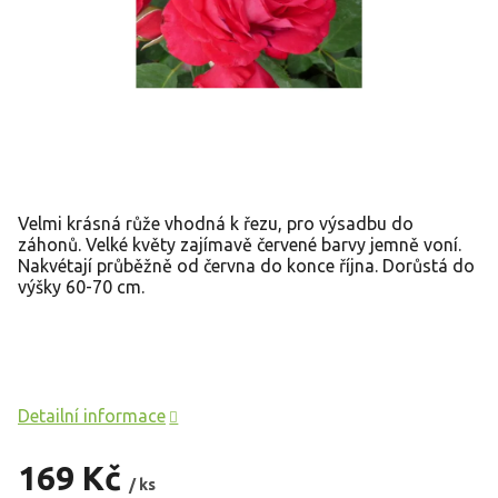
Velmi krásná růže vhodná k řezu, pro výsadbu do
záhonů. Velké květy zajímavě červené barvy jemně voní.
Nakvétají průběžně od června do konce října. Dorůstá do
výšky 60-70 cm.
Detailní informace
169 Kč
/ ks