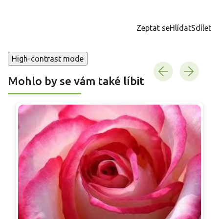
Měrná
cena:
Zeptat se
Hlídat
Sdílet
High-contrast mode
Mohlo by se vám také líbit