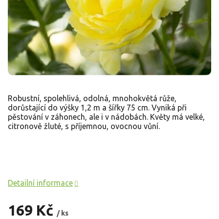
Robustní, spolehlivá, odolná, mnohokvětá růže,
dorůstající do výšky 1,2 m a šířky 75 cm. Vyniká při
pěstování v záhonech, ale i v nádobách. Květy má velké,
citronově žluté, s příjemnou, ovocnou vůní.
Detailní informace
169 Kč
/ ks