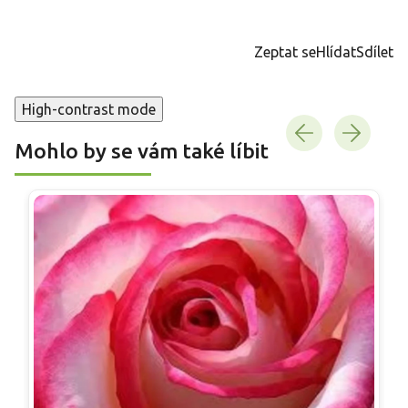
Měrná
cena:
Zeptat se
Hlídat
Sdílet
High-contrast mode
Mohlo by se vám také líbit