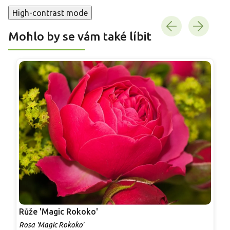
High-contrast mode
Mohlo by se vám také líbit
Růže 'Magic Rokoko'
R
Rosa 'Magic Rokoko'
R