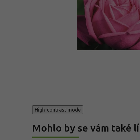
High-contrast mode
Mohlo by se vám také lí