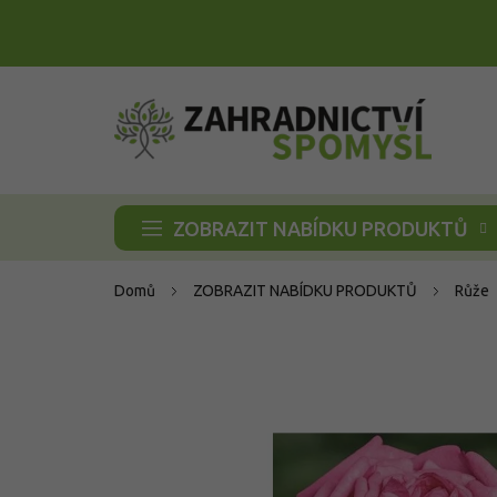
Přejít
na
obsah
ZOBRAZIT NABÍDKU PRODUKTŮ
Domů
ZOBRAZIT NABÍDKU PRODUKTŮ
Růže