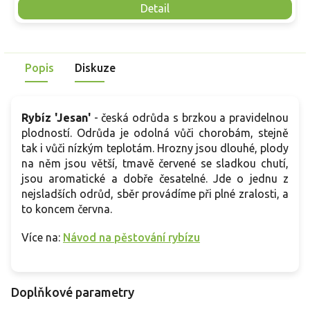
Detail
Popis
Diskuze
Rybíz 'Jesan'
- česká odrůda s brzkou a pravidelnou
plodností. Odrůda je odolná vůči chorobám, stejně
tak i vůči nízkým teplotám. Hrozny jsou dlouhé, plody
na něm jsou větší, tmavě červené se sladkou chutí,
jsou aromatické a dobře česatelné. Jde o jednu z
nejsladších odrůd, sběr provádíme při plné zralosti, a
to koncem června.
Více na:
Návod na pěstování rybízu
Doplňkové parametry