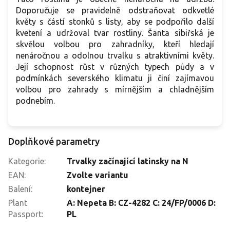
Doporučuje se pravidelně odstraňovat odkvetlé
květy s částí stonků s listy, aby se podpořilo další
kvetení a udržoval tvar rostliny. Šanta sibiřská je
skvělou volbou pro zahradníky, kteří hledají
nenáročnou a odolnou trvalku s atraktivními květy.
Její schopnost růst v různých typech půdy a v
podmínkách severského klimatu ji činí zajímavou
volbou pro zahrady s mírnějším a chladnějším
podnebím.
Doplňkové parametry
Kategorie
:
Trvalky začínající latinsky na N
EAN
:
Zvolte variantu
Balení
:
kontejner
Plant
A: Nepeta B: CZ-4282 C: 24/FP/0006 D:
Passport
:
PL