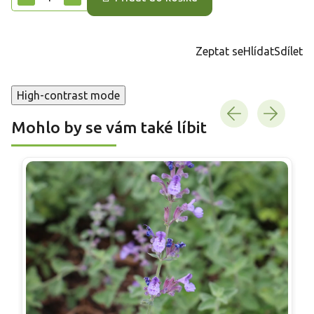
Zeptat se
Hlídat
Sdílet
High-contrast mode
Mohlo by se vám také líbit