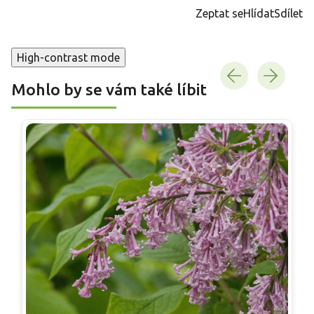
cena:
Zeptat se
Hlídat
Sdílet
High-contrast mode
Mohlo by se vám také líbit