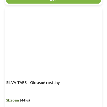
SILVA TABS - Okrasné rostliny
Skladem
(
44 ks
)