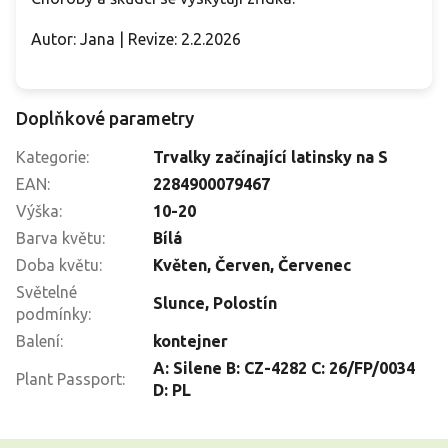
Autor: Jana | Revize: 2.2.2026
Doplňkové parametry
Kategorie
:
Trvalky začínající latinsky na S
EAN
:
2284900079467
Výška
:
10-20
Barva květu
:
Bílá
Doba květu
:
Květen
,
Červen
,
Červenec
Světelné
Slunce
,
Polostín
podmínky
:
Balení
:
kontejner
A: Silene B: CZ-4282 C: 26/FP/0034
Plant Passport
:
D: PL