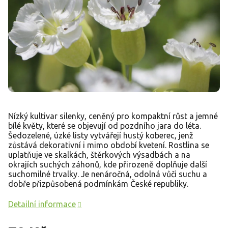
Nízký kultivar silenky, ceněný pro kompaktní růst a jemné
bílé květy, které se objevují od pozdního jara do léta.
Šedozelené, úzké listy vytvářejí hustý koberec, jenž
zůstává dekorativní i mimo období kvetení. Rostlina se
uplatňuje ve skalkách, štěrkových výsadbách a na
okrajích suchých záhonů, kde přirozeně doplňuje další
suchomilné trvalky. Je nenáročná, odolná vůči suchu a
dobře přizpůsobená podmínkám České republiky.
Detailní informace