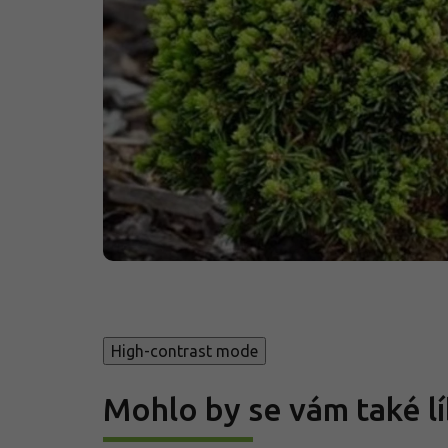
High-contrast mode
Mohlo by se vám také lí