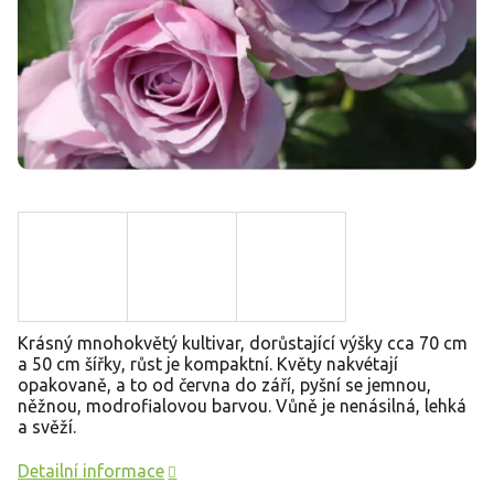
Krásný mnohokvětý kultivar, dorůstající výšky cca 70 cm
a 50 cm šířky, růst je kompaktní. Květy nakvétají
opakovaně, a to od června do září, pyšní se jemnou,
něžnou, modrofialovou barvou. Vůně je nenásilná, lehká
a svěží.
Detailní informace