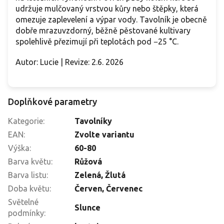
udržuje mulčovaný vrstvou kůry nebo štěpky, která
omezuje zaplevelení a výpar vody. Tavolník je obecně
dobře mrazuvzdorný, běžně pěstované kultivary
spolehlivě přezimují při teplotách pod −25 °C.
Autor: Lucie | Revize: 2.6. 2026
Doplňkové parametry
Kategorie
:
Tavolníky
EAN
:
Zvolte variantu
Výška
:
60-80
Barva květu
:
Růžová
Barva listu
:
Zelená, Žlutá
Doba květu
:
Červen
,
Červenec
Světelné
Slunce
podmínky
: