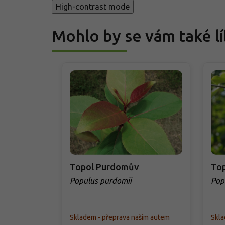
High-contrast mode
Mohlo by se vám také lí
Topol Purdomův
Top
Populus purdomii
Pop
Skladem - přeprava naším autem
Skla