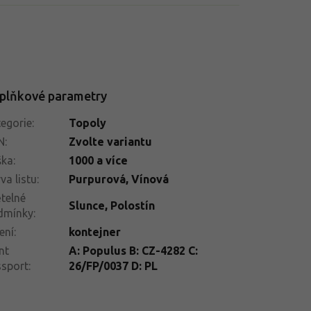
plňkové parametry
egorie
:
Topoly
N
:
Zvolte variantu
ška
:
1000 a více
va listu
:
Purpurová, Vínová
telné
Slunce
,
Polostín
dmínky
:
ení
:
kontejner
nt
A: Populus B: CZ-4282 C:
ssport
:
26/FP/0037 D: PL