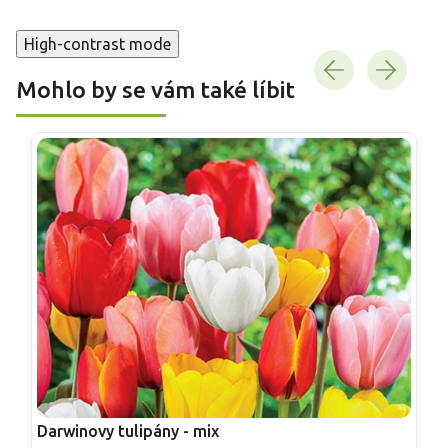
High-contrast mode
Mohlo by se vám také líbit
Darwinovy tulipány - mix
L