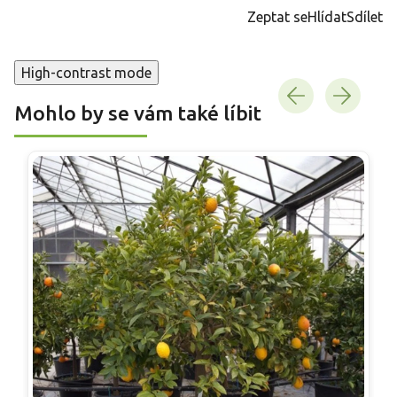
cena:
Zeptat se
Hlídat
Sdílet
High-contrast mode
Mohlo by se vám také líbit