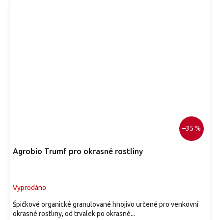
–35 %
Agrobio Trumf pro okrasné rostliny
Vyprodáno
Špičkové organické granulované hnojivo určené pro venkovní
okrasné rostliny, od trvalek po okrasné...