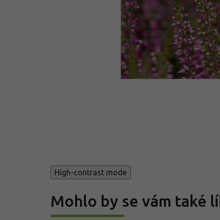
High-contrast mode
Mohlo by se vám také lí