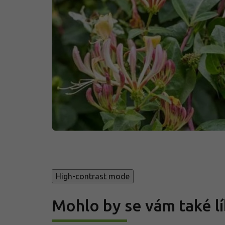
High-contrast mode
Mohlo by se vám také lí