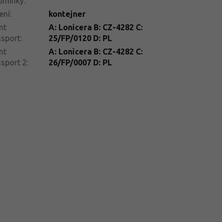
dmínky
:
ení
:
kontejner
nt
A: Lonicera B: CZ-4282 C:
ssport
:
25/FP/0120 D: PL
nt
A: Lonicera B: CZ-4282 C:
sport 2
:
26/FP/0007 D: PL