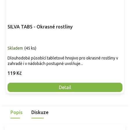
SILVA TABS - Okrasné rostliny
Skladem
(
45 ks
)
Dlouhodobě působící tabletové hnojivo pro okrasné rostliny v
zahradě i v nádobách postupně uvolňuje...
119 Kč
Detail
Popis
Diskuze