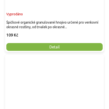
Vyprodáno
Špičkové organické granulované hnojivo určené pro venkovní
okrasné rostliny, od trvalek po okrasné...
109 Kč
Detail