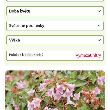
Doba květu
Světelné podmínky
Výška
Položek k zobrazení:
9
Vymazat filtry