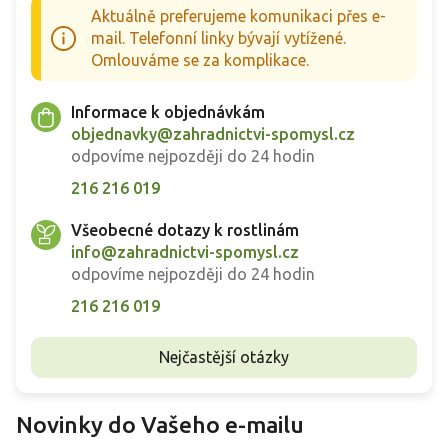
Aktuálně preferujeme komunikaci přes e-
mail. Telefonní linky bývají vytížené.
Omlouváme se za komplikace.
Informace k objednávkám
objednavky@zahradnictvi-spomysl.cz
odpovíme nejpozději do 24 hodin
216 216 019
Všeobecné dotazy k rostlinám
info@zahradnictvi-spomysl.cz
odpovíme nejpozději do 24 hodin
216 216 019
Nejčastější otázky
Novinky do Vašeho e-mailu