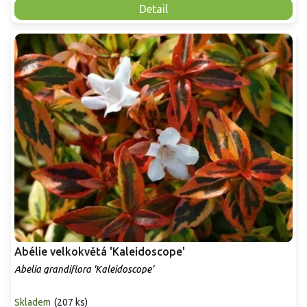
Detail
Abélie velkokvětá 'Kaleidoscope'
Abelia grandiflora 'Kaleidoscope'
Skladem
(
207 ks
)