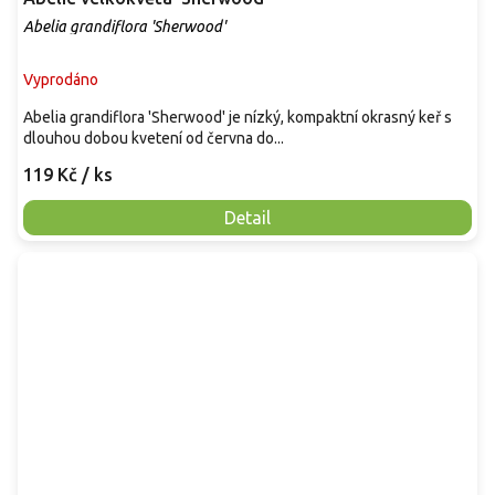
Abelia grandiflora 'Sherwood'
Vyprodáno
Abelia grandiflora 'Sherwood' je nízký, kompaktní okrasný keř s
dlouhou dobou kvetení od června do...
119 Kč
/ ks
Detail