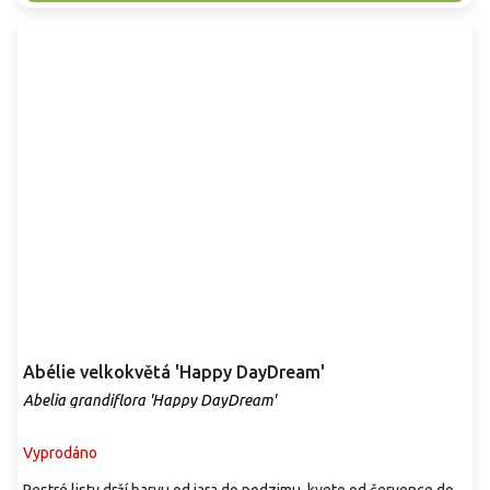
Abélie velkokvětá 'Happy DayDream'
Abelia grandiflora 'Happy DayDream'
Vyprodáno