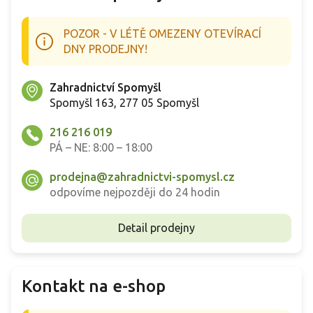
POZOR - V LÉTĚ OMEZENY OTEVÍRACÍ
DNY PRODEJNY!
Zahradnictví Spomyšl
Spomyšl 163, 277 05 Spomyšl
216 216 019
PÁ – NE: 8:00 – 18:00
prodejna@zahradnictvi-spomysl.cz
odpovíme nejpozději do 24 hodin
Detail prodejny
Kontakt na e-shop