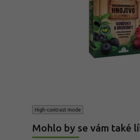
High-contrast mode
Mohlo by se vám také lí