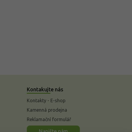
Kontakujte nás
Kontakty - E-shop
Kamenná prodejna
Reklamační formulář
n
Napište nám