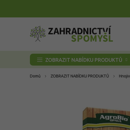
Přejít
na
obsah
ZOBRAZIT NABÍDKU PRODUKTŮ
Domů
ZOBRAZIT NABÍDKU PRODUKTŮ
Hnoji