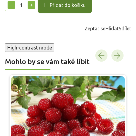
cena:
−
+
Přidat do košíku
Zeptat se
Hlídat
Sdílet
High-contrast mode
Mohlo by se vám také líbit