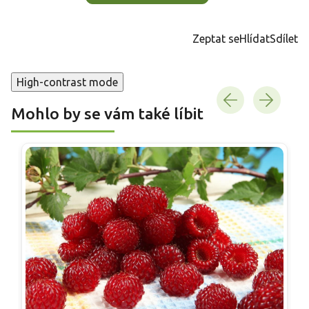
Zeptat se
Hlídat
Sdílet
High-contrast mode
Mohlo by se vám také líbit