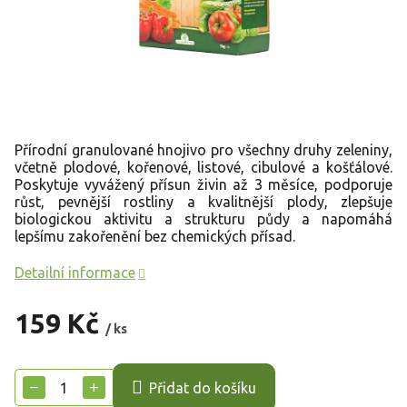
Přírodní granulované hnojivo pro všechny druhy zeleniny,
včetně plodové, kořenové, listové, cibulové a košťálové.
Poskytuje vyvážený přísun živin až 3 měsíce, podporuje
růst, pevnější rostliny a kvalitnější plody, zlepšuje
biologickou aktivitu a strukturu půdy a napomáhá
lepšímu zakořenění bez chemických přísad.
Detailní informace
159 Kč
/ ks
Měrná
cena:
−
+
Přidat do košíku