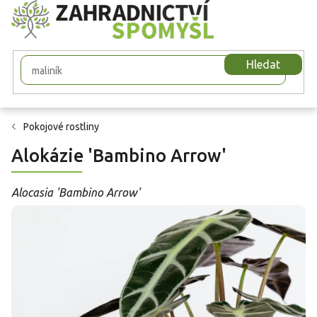
Přejít
na
obsah
Hledat
Pokojové rostliny
Alokázie 'Bambino Arrow'
Alocasia 'Bambino Arrow'