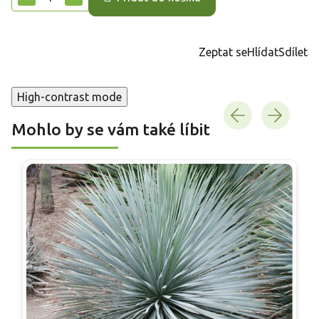
Zeptat se
Hlídat
Sdílet
High-contrast mode
Mohlo by se vám také líbit