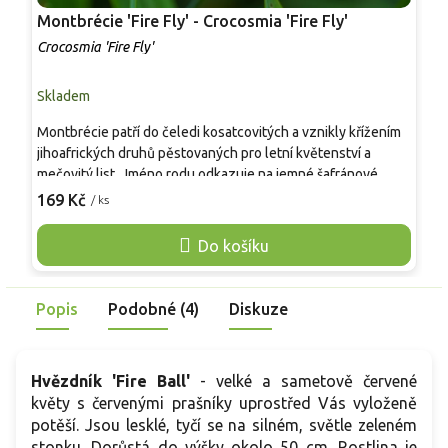
Montbrécie 'Fire Fly' - Crocosmia 'Fire Fly'
M
Crocosmia 'Fire Fly'
C
Skladem
S
Montbrécie patří do čeledi kosatcovitých a vznikly křížením
P
jihoafrických druhů pěstovaných pro letní květenství a
k
mečovitý list. Jméno rodu odkazuje na jemné šafránové
D
aroma sušených květů po namočení ve vlažné vodě. Kultivar
s
169 Kč
9
/ ks
'Fire Fly' tvoří hustý trs úzkých, tmavě zelených listů a stvoly
č
60–80 cm. Od července do září nese jednostranné klasy
c
Do košíku
trubkovitých květů oranžovočervené barvy se žlutým
v
hrdlem, nakvétají postupně a hodí se i k řezu. Květy
k
vyhledávají čmeláci a motýli, v záhonech ladí s travinami,
v
Popis
Podobné (4)
Diskuze
třapatkami, rozchodníky, řebříčky i šalvějemi.
Hvězdník 'Fire Ball'
- velké a sametově červené
květy s červenými prašníky uprostřed Vás vyloženě
potěší. Jsou lesklé, tyčí se na silném, světle zeleném
stonku. Dorůstá do výšky okolo 50 cm. Rostlina je