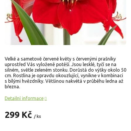
Velké a sametově červené květy s červenými prašníky
uprostřed Vás vyloženě potěší. Jsou lesklé, tyčí se na
silném, světle zeleném stonku. Dorůstá do výšky okolo 50
cm. Rostlina je opravdu okouzlující, vynikne v kombinaci
s bílými hvězdníky. Většinou nakvétá v průběhu ledna až
března.
Detailní informace
299 Kč
/ ks
Měrná