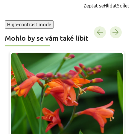
cena:
Zeptat se
Hlídat
Sdílet
High-contrast mode
Mohlo by se vám také líbit