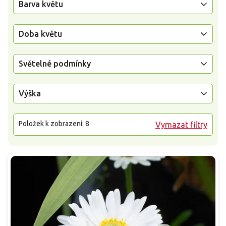
Barva květu
Doba květu
Světelné podmínky
Výška
Položek k zobrazení:
8
Vymazat filtry