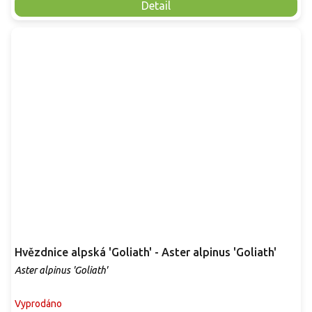
Detail
Hvězdnice alpská 'Goliath' - Aster alpinus 'Goliath'
Aster alpinus 'Goliath'
Vyprodáno