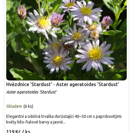
Hvězdnice 'Stardust' - Aster ageratoides 'Stardust'
Aster ageratoides 'Stardust'
Skladem
(
6 ks
)
Elegantní a odolná trvalka dorůstající 40–50 cm s paprskovitými
květy bílo-fialové barvy a jasně...
119 Kč
/ ks