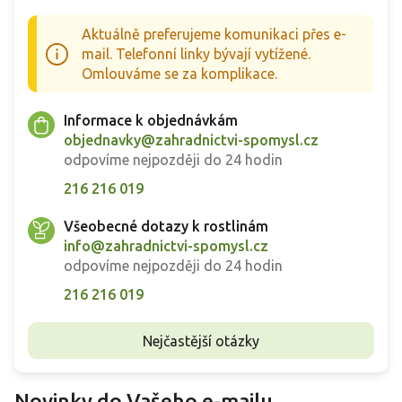
Aktuálně preferujeme komunikaci přes e-
mail. Telefonní linky bývají vytížené.
Omlouváme se za komplikace.
Informace k objednávkám
objednavky@zahradnictvi-spomysl.cz
odpovíme nejpozději do 24 hodin
216 216 019
Všeobecné dotazy k rostlinám
info@zahradnictvi-spomysl.cz
odpovíme nejpozději do 24 hodin
216 216 019
Nejčastější otázky
Novinky do Vašeho e-mailu