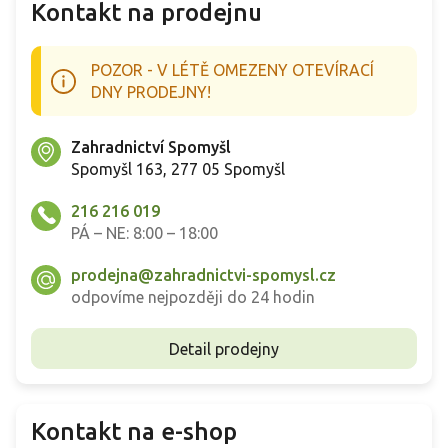
Kontakt na prodejnu
POZOR - V LÉTĚ OMEZENY OTEVÍRACÍ
DNY PRODEJNY!
Zahradnictví Spomyšl
Spomyšl 163, 277 05 Spomyšl
216 216 019
PÁ – NE: 8:00 – 18:00
prodejna@zahradnictvi-spomysl.cz
odpovíme nejpozději do 24 hodin
Detail prodejny
Kontakt na e-shop