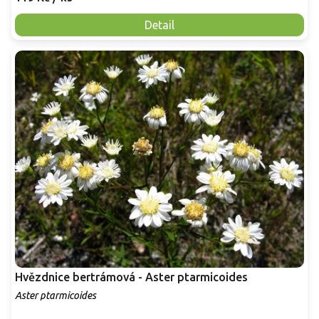
Detail
Hvězdnice bertrámová - Aster ptarmicoides
Aster ptarmicoides