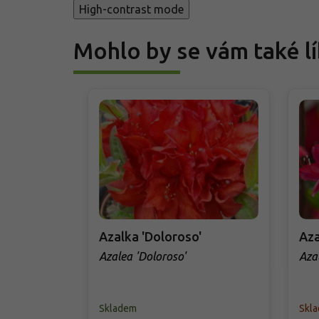
High-contrast mode
Mohlo by se vám také lí
Azalka 'Doloroso'
Aza
Azalea 'Doloroso'
Azal
Skladem
Skla