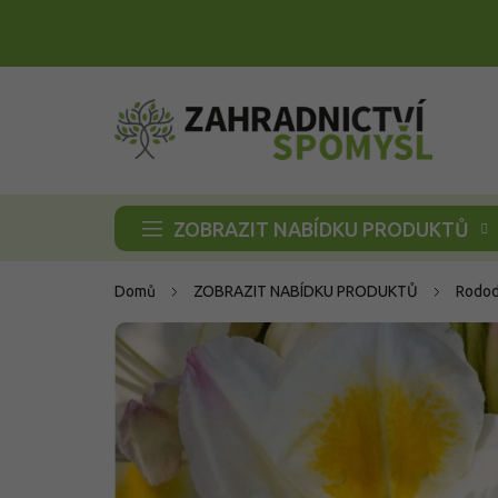
Přejít
na
obsah
ZOBRAZIT NABÍDKU PRODUKTŮ
Domů
ZOBRAZIT NABÍDKU PRODUKTŮ
Rodod