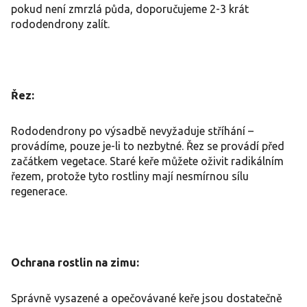
pokud není zmrzlá půda, doporučujeme 2-3 krát
rododendrony zalít.
Řez:
Rododendrony po výsadbě nevyžaduje stříhání –
provádíme, pouze je-li to nezbytné. Řez se provádí před
začátkem vegetace. Staré keře můžete oživit radikálním
řezem, protože tyto rostliny mají nesmírnou sílu
regenerace.
Ochrana rostlin na zimu:
Správně vysazené a opečovávané keře jsou dostatečně