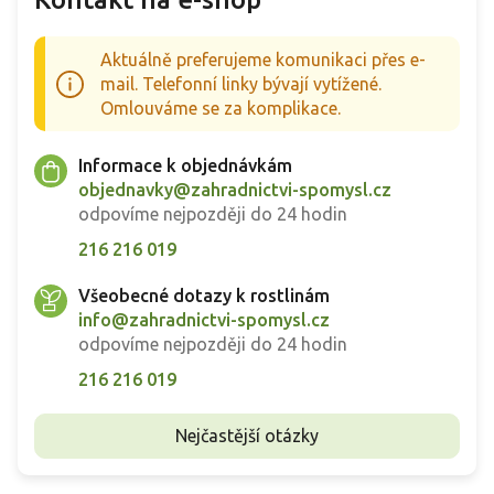
Aktuálně preferujeme komunikaci přes e-
mail. Telefonní linky bývají vytížené.
Omlouváme se za komplikace.
Informace k objednávkám
objednavky@zahradnictvi-spomysl.cz
odpovíme nejpozději do 24 hodin
216 216 019
Všeobecné dotazy k rostlinám
info@zahradnictvi-spomysl.cz
odpovíme nejpozději do 24 hodin
216 216 019
Nejčastější otázky