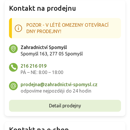
Kontakt na prodejnu
POZOR - V LÉTĚ OMEZENY OTEVÍRACÍ
DNY PRODEJNY!
Zahradnictví Spomyšl
Spomyšl 163, 277 05 Spomyšl
216 216 019
PÁ – NE: 8:00 – 18:00
prodejna@zahradnictvi-spomysl.cz
odpovíme nejpozději do 24 hodin
Detail prodejny
Kontakt na e-shop