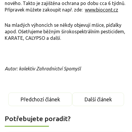
nového. Takto je zajištěna ochrana po dobu cca 6 týdnů.
Přípravek můžete zakoupit např. zde:
www.biocont.cz
Na mladých výhoncích se někdy objevují mšice, píďalky
apod. Ošetřujeme běžným širokospektrálním pesticidem,
KARATE, CALYPSO a další.
Autor: kolektiv Zahradnictví Spomyšl
Předchozí článek
Další článek
Potřebujete poradit?