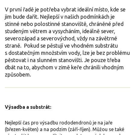
V první řadě je potřeba vybrat ideální místo, kde se
jim bude dařit. Nejlepší v našich podmínkách je
stinné nebo polostinné stanoviště, chráněné před
studeným větrem a vysycháním, ideálně sever,
severozápad a severovýchod, vždy na závětrné
straně. Pokud se pěstují ve vhodném substrátu
s dostatečným množstvím vody, lze je bez problému
pěstovat i na slunném stanovišti. Je pouze třeba
dbát na to, abychom v zimě keře chránili vhodným
způsobem.
Výsadba a substrát:
Nejlepší čas pro výsadbu rododendronů je na jaře
(březen-květen) a na podzim (září-říjen). Můžou se také