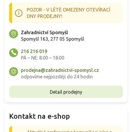
POZOR - V LÉTĚ OMEZENY OTEVÍRACÍ
DNY PRODEJNY!
Zahradnictví Spomyšl
Spomyšl 163, 277 05 Spomyšl
216 216 019
PÁ – NE: 8:00 – 18:00
prodejna@zahradnictvi-spomysl.cz
odpovíme nejpozději do 24 hodin
Detail prodejny
Kontakt na e-shop