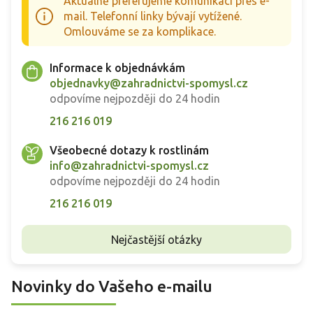
Aktuálně preferujeme komunikaci přes e-
mail. Telefonní linky bývají vytížené.
Omlouváme se za komplikace.
Informace k objednávkám
objednavky@zahradnictvi-spomysl.cz
odpovíme nejpozději do 24 hodin
216 216 019
Všeobecné dotazy k rostlinám
info@zahradnictvi-spomysl.cz
odpovíme nejpozději do 24 hodin
216 216 019
Nejčastější otázky
Novinky do Vašeho e-mailu