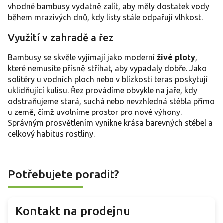
vhodné bambusy vydatně zalít, aby měly dostatek vody
během mrazivých dnů, kdy listy stále odpařují vlhkost.
Využití v zahradě a řez
Bambusy se skvěle vyjímají jako moderní
živé ploty
,
které nemusíte přísně stříhat, aby vypadaly dobře. Jako
solitéry u vodních ploch nebo v blízkosti teras poskytují
uklidňující kulisu. Řez provádíme obvykle na jaře, kdy
odstraňujeme stará, suchá nebo nevzhledná stébla přímo
u země, čímž uvolníme prostor pro nové výhony.
Správným prosvětlením vynikne krása barevných stébel a
celkový habitus rostliny.
Potřebujete poradit?
Kontakt na prodejnu