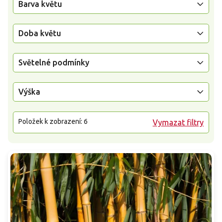
Barva květu
Doba květu
Světelné podmínky
Výška
Položek k zobrazení:
6
Vymazat filtry