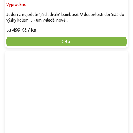
Vyprodáno
Jeden z nejodolnějších druhů bambusů. V dospělosti dorůstá do
výšky kolem 5 - 8m. Mladá, nově...
499 Kč
/ ks
od
Detail