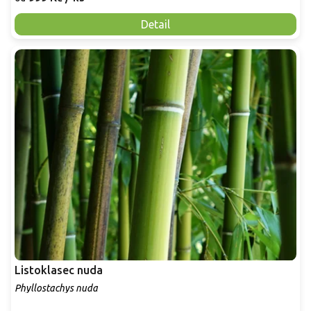
Detail
Listoklasec nuda
Phyllostachys nuda