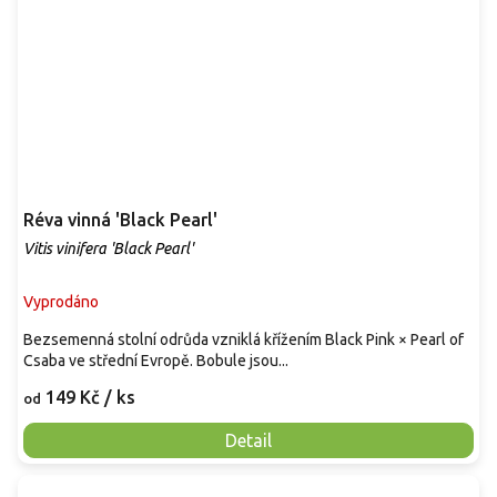
Réva vinná 'Black Pearl'
Vitis vinifera 'Black Pearl'
Vyprodáno
Bezsemenná stolní odrůda vzniklá křížením Black Pink × Pearl of
Csaba ve střední Evropě. Bobule jsou...
149 Kč
/ ks
od
Detail