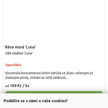
Réva vinná 'Luna'
Vitis vinifera 'Luna'
Vyprodáno
Slovenská bezsemenná stolní odrůda se žluto-zelenými až
zlatavými plody, střední až větší velikosti,...
189 Kč
/ ks
od
Detail
Podělíte se s námi o vaše cookies?