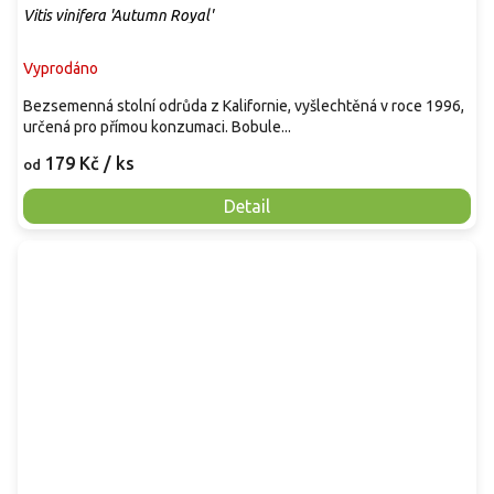
Vitis vinifera 'Autumn Royal'
Vyprodáno
Bezsemenná stolní odrůda z Kalifornie, vyšlechtěná v roce 1996,
určená pro přímou konzumaci. Bobule...
179 Kč
/ ks
od
Detail