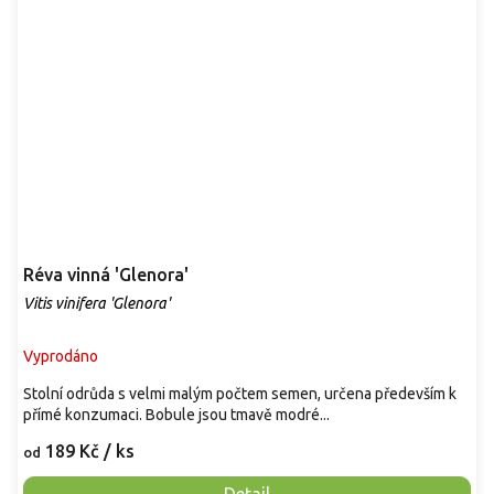
Réva vinná 'Glenora'
Vitis vinifera 'Glenora'
Vyprodáno
Stolní odrůda s velmi malým počtem semen, určena především k
přímé konzumaci. Bobule jsou tmavě modré...
189 Kč
/ ks
od