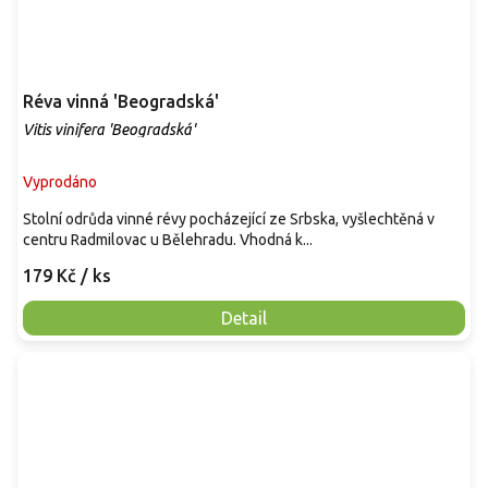
Réva vinná 'Beogradská'
Vitis vinifera 'Beogradská'
Vyprodáno
Stolní odrůda vinné révy pocházející ze Srbska, vyšlechtěná v
centru Radmilovac u Bělehradu. Vhodná k...
179 Kč
/ ks
Detail