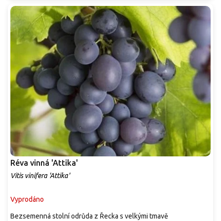
Réva vinná 'Attika'
Vitis vinifera 'Attika'
Vyprodáno
Bezsemenná stolní odrůda z Řecka s velkými tmavě