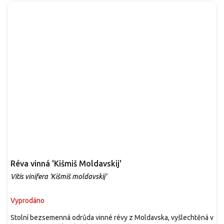
Réva vinná 'Kišmiš Moldavskij'
Vitis vinifera 'Kišmiš moldavskij'
Vyprodáno
Stolní bezsemenná odrůda vinné révy z Moldavska, vyšlechtěná v