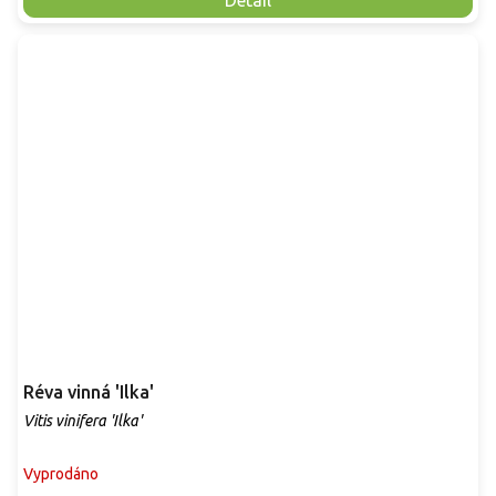
Detail
Réva vinná 'Ilka'
Vitis vinifera 'Ilka'
Vyprodáno