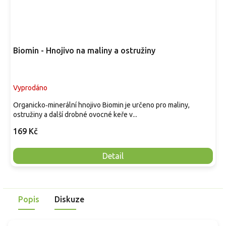
Biomin - Hnojivo na maliny a ostružiny
Vyprodáno
Organicko‑minerální hnojivo Biomin je určeno pro maliny,
ostružiny a další drobné ovocné keře v...
169 Kč
Detail
Popis
Diskuze