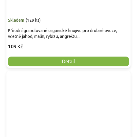
Skladem
(
129 ks
)
Přírodní granulované organické hnojivo pro drobné ovoce,
včetně jahod, malin, rybízu, angreštu,...
109 Kč
Detail