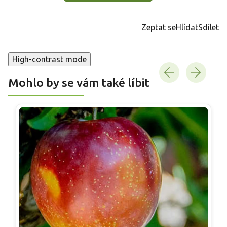
Zeptat se
Hlídat
Sdílet
High-contrast mode
Mohlo by se vám také líbit