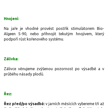
Hnojení:
Na jaře je vhodné provést postřik stimulátorem Bio-
Algeen S-90, nebo přihnojit tekutým hnojivem, který
podpoří růst kořenového systému.
Zálivka:
Zálivce věnujeme zvýšenou pozornost po výsadbě a v
průběhu násady plodů.
Řez:
Řez před/po výsadbě:
v jarních měsících vybereme tři až