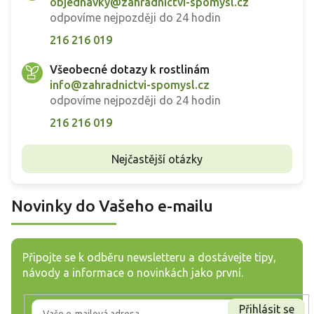
objednavky@zahradnictvi-spomysl.cz
odpovíme nejpozději do 24 hodin
216 216 019
Všeobecné dotazy k rostlinám
info@zahradnictvi-spomysl.cz
odpovíme nejpozději do 24 hodin
216 216 019
Nejčastější otázky
Novinky do Vašeho e-mailu
Připojte se k odběru newsletteru a dostávejte tipy,
návody a informace o novinkách jako první.
Přihlásit se