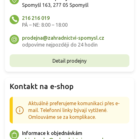
Spomyšl 163, 277 05 Spomyšl
216 216 019
PÁ – NE: 8:00 – 18:00
prodejna@zahradnictvi-spomysl.cz
odpovíme nejpozději do 24 hodin
Detail prodejny
Kontakt na e-shop
Aktuálně preferujeme komunikaci přes e-
mail. Telefonní linky bývají vytížené.
Omlouváme se za komplikace.
Informace k objednávkám