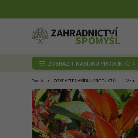
Přejít
na
obsah
ZOBRAZIT NABÍDKU PRODUKTŮ
Domů
ZOBRAZIT NABÍDKU PRODUKTŮ
Vzros