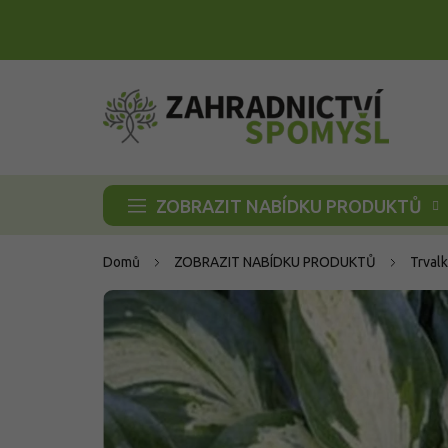
Přejít
na
obsah
ZOBRAZIT NABÍDKU PRODUKTŮ
Domů
ZOBRAZIT NABÍDKU PRODUKTŮ
Trvalk