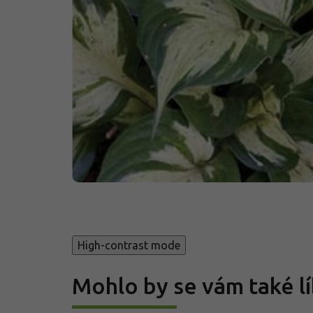
High-contrast mode
Mohlo by se vám také lí