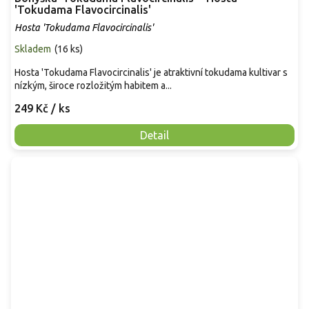
'Tokudama Flavocircinalis'
Hosta 'Tokudama Flavocircinalis'
Skladem
(
16 ks
)
Hosta 'Tokudama Flavocircinalis' je atraktivní tokudama kultivar s
nízkým, široce rozložitým habitem a...
249 Kč
/ ks
Detail