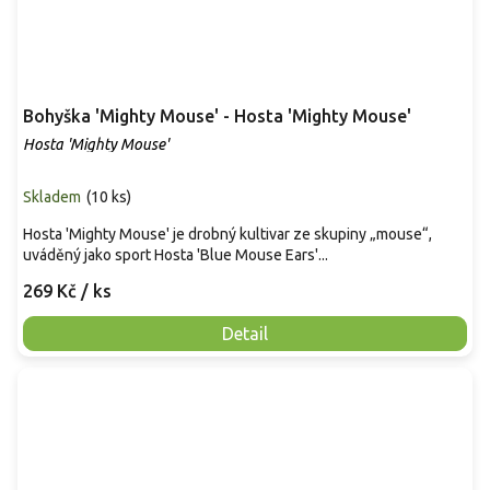
Bohyška 'Mighty Mouse' - Hosta 'Mighty Mouse'
Hosta 'Mighty Mouse'
Skladem
(
10 ks
)
Hosta 'Mighty Mouse' je drobný kultivar ze skupiny „mouse“,
uváděný jako sport Hosta 'Blue Mouse Ears'...
269 Kč
/ ks
Detail