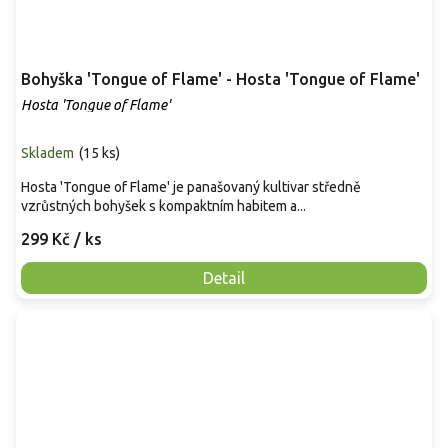
Bohyška 'Tongue of Flame' - Hosta 'Tongue of Flame'
Hosta 'Tongue of Flame'
Skladem
(
15 ks
)
Hosta 'Tongue of Flame' je panašovaný kultivar středně
vzrůstných bohyšek s kompaktním habitem a...
299 Kč
/ ks
Detail