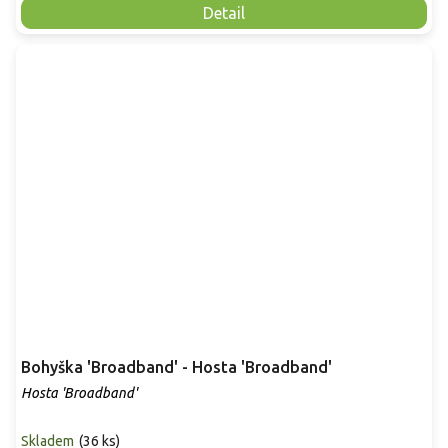
Detail
Bohyška 'Broadband' - Hosta 'Broadband'
Hosta 'Broadband'
Skladem
(
36 ks
)