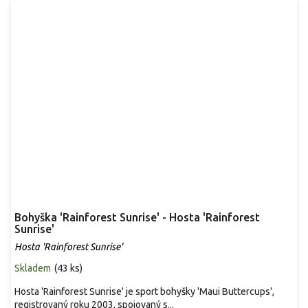
Bohyška 'Rainforest Sunrise' - Hosta 'Rainforest
Sunrise'
Hosta 'Rainforest Sunrise'
Skladem
(
43 ks
)
Hosta 'Rainforest Sunrise' je sport bohyšky 'Maui Buttercups',
registrovaný roku 2003, spojovaný s...