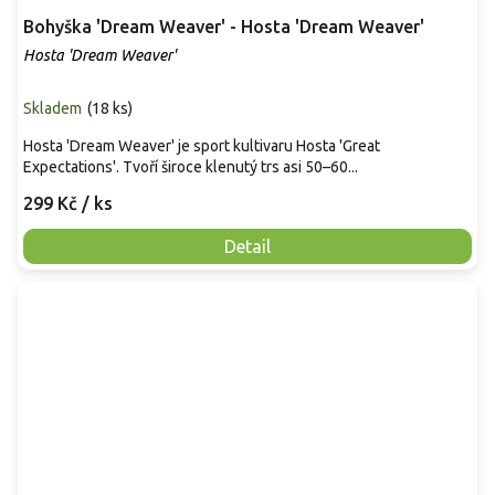
Bohyška 'Dream Weaver' - Hosta 'Dream Weaver'
Hosta 'Dream Weaver'
Skladem
(
18 ks
)
Hosta 'Dream Weaver' je sport kultivaru Hosta 'Great
Expectations'. Tvoří široce klenutý trs asi 50–60...
299 Kč
/ ks
Detail