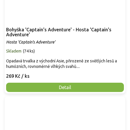
Bohyška 'Captain's Adventure' - Hosta 'Captain's
Adventure'
Hosta 'Captain's Adventure'
Skladem
(
74 ks
)
Opadavá trvalka z východní Asie, přirozeně ze světlých lesů a
humózních, rovnoměrně vlhkých svahů....
269 Kč
/ ks
Detail