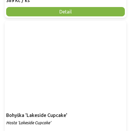
389 Kč
/ ks
Detail
Bohyška 'Lakeside Cupcake'
Hosta 'Lakeside Cupcake'