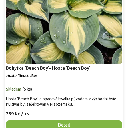
Bohyška 'Beach Boy'- Hosta 'Beach Boy'
Hosta 'Beach Boy'
Skladem
(
5 ks
)
Hosta 'Beach Boy' je opadavá trvalka původem z východní Asie.
Kultivar byl selektován v Nizozemsku...
289 Kč
/ ks
Detail