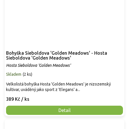
Bohyška Sieboldova 'Golden Meadows' - Hosta
Sieboldova 'Golden Meadows'
Hosta Sieboldova 'Golden Meadows'
Skladem
(
2 ks
)
Velkolistá bohyška Hosta 'Golden Meadows' je nizozemský
kultivar, uváděný jako sport z 'Elegans' a...
389 Kč
/ ks
Detail