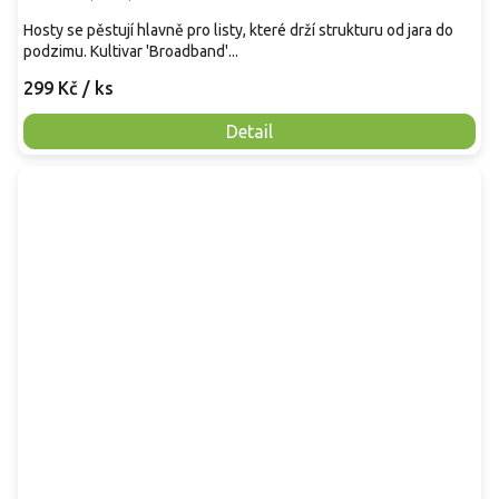
Hosty se pěstují hlavně pro listy, které drží strukturu od jara do
podzimu. Kultivar 'Broadband'...
299 Kč
/ ks
Detail