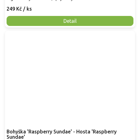
249 Kč
/ ks
Detail
Bohyška 'Raspberry Sundae' - Hosta 'Raspberry
Sundae'