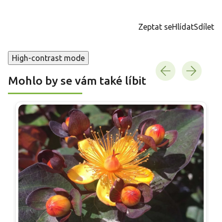
Měrná
cena:
Zeptat se
Hlídat
Sdílet
High-contrast mode
Mohlo by se vám také líbit