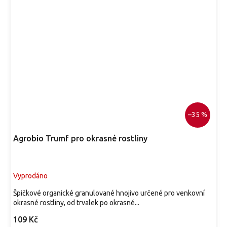
–35 %
Agrobio Trumf pro okrasné rostliny
Vyprodáno
Špičkové organické granulované hnojivo určené pro venkovní
okrasné rostliny, od trvalek po okrasné...
109 Kč