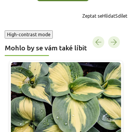
Zeptat se
Hlídat
Sdílet
High-contrast mode
Mohlo by se vám také líbit