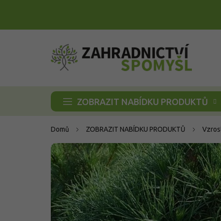
Přejít
na
obsah
ZOBRAZIT NABÍDKU PRODUKTŮ
Domů
ZOBRAZIT NABÍDKU PRODUKTŮ
Vzros