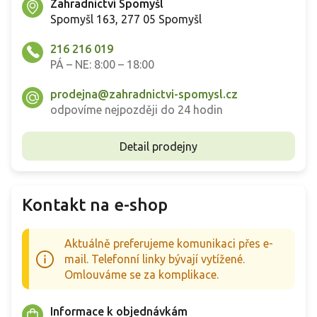
Zahradnictví Spomyšl
Spomyšl 163, 277 05 Spomyšl
216 216 019
PÁ – NE: 8:00 – 18:00
prodejna@zahradnictvi-spomysl.cz
odpovíme nejpozději do 24 hodin
Detail prodejny
Kontakt na e-shop
Aktuálně preferujeme komunikaci přes e-
mail. Telefonní linky bývají vytížené.
Omlouváme se za komplikace.
Informace k objednávkám