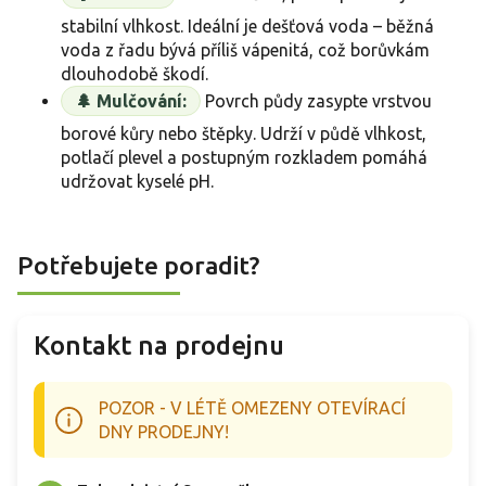
stabilní vlhkost. Ideální je dešťová voda – běžná
voda z řadu bývá příliš vápenitá, což borůvkám
dlouhodobě škodí.
🌲 Mulčování:
Povrch půdy zasypte vrstvou
borové kůry nebo štěpky. Udrží v půdě vlhkost,
potlačí plevel a postupným rozkladem pomáhá
udržovat kyselé pH.
Potřebujete poradit?
Kontakt na prodejnu
POZOR - V LÉTĚ OMEZENY OTEVÍRACÍ
DNY PRODEJNY!