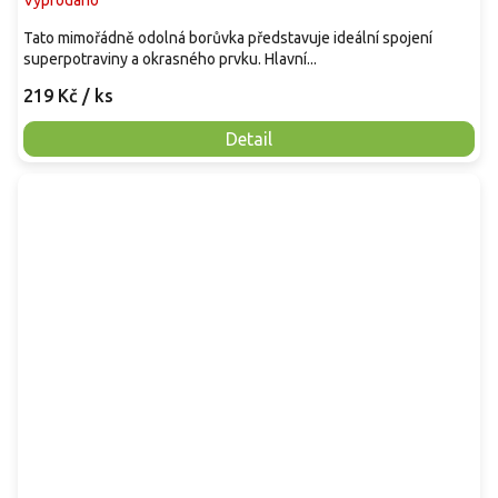
Vyprodáno
Tato mimořádně odolná borůvka představuje ideální spojení
superpotraviny a okrasného prvku. Hlavní...
219 Kč
/ ks
Detail