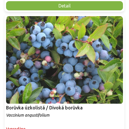
Detail
Borůvka úzkolistá / Divoká borůvka
Vaccinium angustifolium