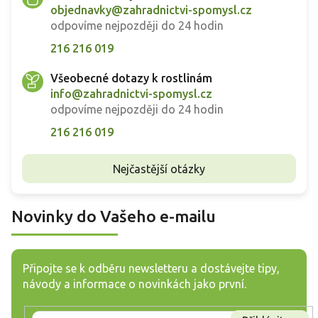
objednavky@zahradnictvi-spomysl.cz
odpovíme nejpozději do 24 hodin
216 216 019
Všeobecné dotazy k rostlinám
info@zahradnictvi-spomysl.cz
odpovíme nejpozději do 24 hodin
216 216 019
Nejčastější otázky
Novinky do Vašeho e-mailu
Připojte se k odběru newsletteru a dostávejte tipy,
návody a informace o novinkách jako první.