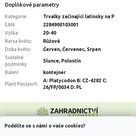
Doplňkové parametry
Kategorie
:
Trvalky začínající latinsky na P
EAN
:
2284900103001
Výška
:
20-40
Barva květu
:
Růžová
Doba květu
:
Červen
,
Červenec
,
Srpen
Světelné
Slunce
,
Polostín
podmínky
:
Balení
:
kontejner
A: Platycodon B: CZ-4282 C:
Plant Passport
:
26/FP/0034 D: PL
Z
á
p
a
Podělíte se s námi o vaše cookies?
t