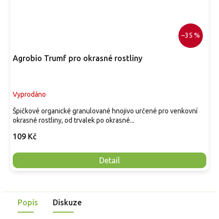
–35 %
Agrobio Trumf pro okrasné rostliny
Vyprodáno
Špičkové organické granulované hnojivo určené pro venkovní
okrasné rostliny, od trvalek po okrasné...
109 Kč
Detail
Popis
Diskuze