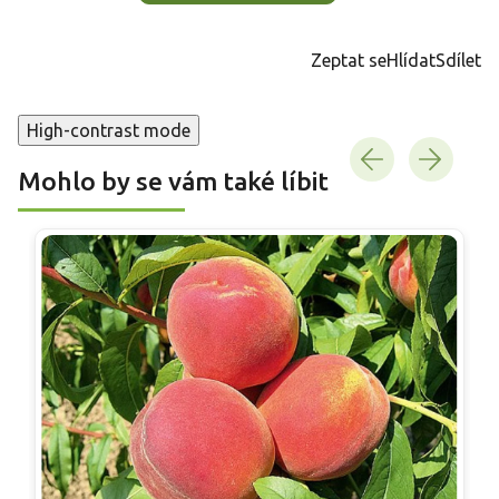
Zeptat se
Hlídat
Sdílet
High-contrast mode
Mohlo by se vám také líbit