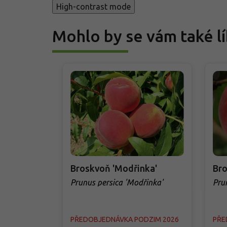
High-contrast mode
Mohlo by se vám také lí
Broskvoň 'Modřinka'
Bro
Prunus persica 'Modřinka'
Prun
PŘEDOBJEDNÁVKA PODZIM 2026
PŘE