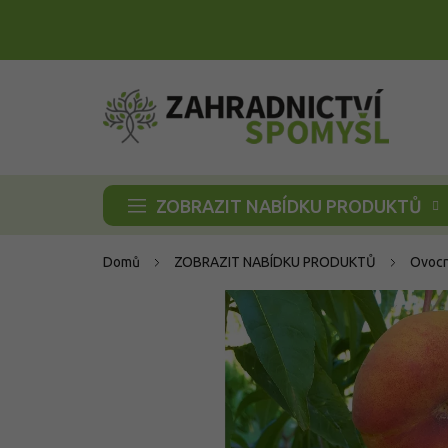
Přejít
na
obsah
ZOBRAZIT NABÍDKU PRODUKTŮ
Domů
ZOBRAZIT NABÍDKU PRODUKTŮ
Ovocn