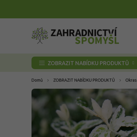
Přejít
na
obsah
ZOBRAZIT NABÍDKU PRODUKTŮ
Domů
ZOBRAZIT NABÍDKU PRODUKTŮ
Okras