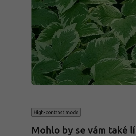
High-contrast mode
Mohlo by se vám také lí