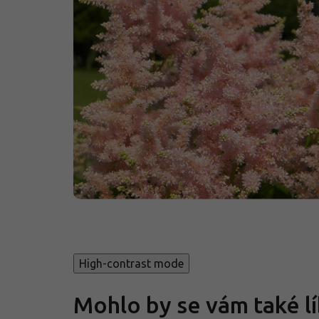
High-contrast mode
Mohlo by se vám také lí