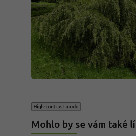
High-contrast mode
Mohlo by se vám také lí