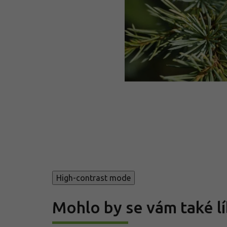
High-contrast mode
Mohlo by se vám také lí