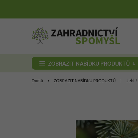
Přejít
na
obsah
ZOBRAZIT NABÍDKU PRODUKTŮ
Domů
ZOBRAZIT NABÍDKU PRODUKTŮ
Jehli