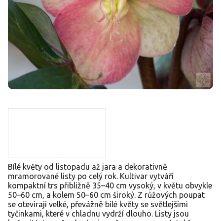
Bílé květy od listopadu až jara a dekorativně
mramorované listy po celý rok. Kultivar vytváří
kompaktní trs přibližně 35–40 cm vysoký, v květu obvykle
50–60 cm, a kolem 50–60 cm široký. Z růžových poupat
se otevírají velké, převážně bílé květy se světlejšími
tyčinkami, které v chladnu vydrží dlouho. Listy jsou